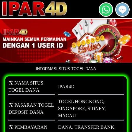
INFORMASI SITUS TOGEL DANA
🌎 NAMA SITUS
IPAR4D
TOGEL DANA
TOGEL HONGKONG,
🌎 PASARAN TOGEL
SINGAPORE, SIDNEY,
DEPOSIT DANA
MACAU
🌎 PEMBAYARAN
DANA, TRANSFER BANK,