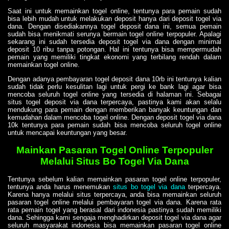
Saat ini untuk memainkan togel online, tentunya para pemain sudah
bisa lebih mudah untuk melakukan deposit hanya dari deposit togel via
dana. Dengan disediakannya togel deposit dana ini, semua pemain
sudah bisa menikmati serunya bermain togel online terpopuler. Apalagi
sekarang ini sudah tersedia deposit togel via dana dengan minimal
deposit 10 ribu tanpa potongan. Hal ini tentunya bisa mempermudah
pemain yang memiliki tingkat ekonomi yang terbilang rendah dalam
memainkan togel online.
Dengan adanya pembayaran togel deposit dana 10rb ini tentunya kalian
sudah tidak perlu kesulitan lagi untuk pergi ke bank lagi agar bisa
mencoba seluruh togel online yang tersedia di halaman ini. Sebagai
situs togel deposit via dana terpercaya, pastinya kami akan selalu
mendukung para pemain dengan memberikan banyak keuntungan dan
kemudahan dalam mencoba togel online. Dengan deposit togel via dana
10k tentunya para pemain sudah bisa mencoba seluruh togel online
untuk mencapai keuntungan yang besar.
Mainkan Pasaran Togel Online Terpopuler
Melalui Situs Bo Togel Via Dana
Tentunya sebelum kalian memainkan pasaran togel online terpopuler,
tentunya anda harus menemukan
situs bo togel via dana
terpercaya.
Karena hanya melalui situs terpercaya, anda bisa memainkan seluruh
pasaran togel online melalui pembayaran togel via dana. Karena rata
rata pemain togel yang berasal dari indonesia pastinya sudah memiliki
dana. Sehingga kami sengaja menghadirkan deposit togel via dana agar
seluruh masyarakat indonesia bisa memainkan pasaran togel online